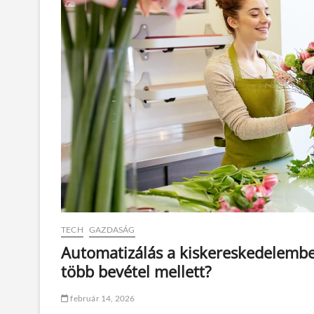
TECH
GAZDASÁG
Automatizálás a kiskereskedelembe
több bevétel mellett?
február 14, 2026