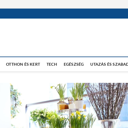
OTTHON ÉS KERT
TECH
EGÉSZSÉG
UTAZÁS ÉS SZABA