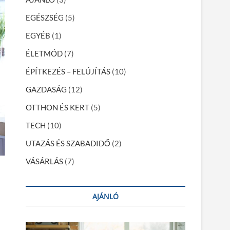
EGÉSZSÉG
(5)
EGYÉB
(1)
ÉLETMÓD
(7)
ÉPÍTKEZÉS – FELÚJÍTÁS
(10)
GAZDASÁG
(12)
OTTHON ÉS KERT
(5)
TECH
(10)
UTAZÁS ÉS SZABADIDŐ
(2)
VÁSÁRLÁS
(7)
AJÁNLÓ