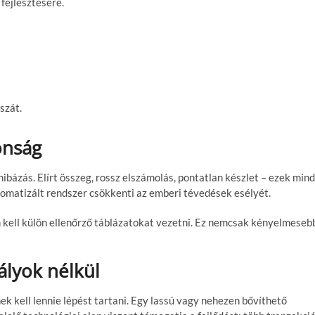
 fejlesztésére.
szát.
onság
bázás. Elírt összeg, rossz elszámolás, pontatlan készlet – ezek mind
omatizált rendszer csökkenti az emberi tévedések esélyét.
 kell külön ellenőrző táblázatokat vezetni. Ez nemcsak kényelmeseb
ályok nélkül
k kell lennie lépést tartani. Egy lassú vagy nehezen bővíthető