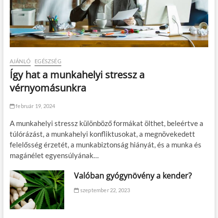
AJÁNLÓ
EGÉSZSÉG
Így hat a munkahelyi stressz a
vérnyomásunkra
február 19, 2024
A munkahelyi stressz különböző formákat ölthet, beleértve a
túlórázást, a munkahelyi konfliktusokat, a megnövekedett
felelősség érzetét, a munkabiztonság hiányát, és a munka és
magánélet egyensúlyának…
Valóban gyógynövény a kender?
szeptember 22, 2023