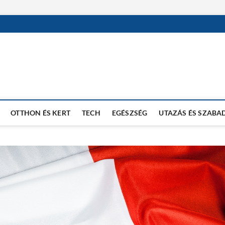
OTTHON ÉS KERT
TECH
EGÉSZSÉG
UTAZÁS ÉS SZABA