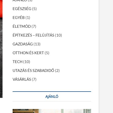
EGÉSZSÉG
(5)
EGYÉB
(1)
ÉLETMÓD
(7)
ÉPÍTKEZÉS – FELÚJÍTÁS
(10)
GAZDASÁG
(13)
OTTHON ÉS KERT
(5)
TECH
(10)
UTAZÁS ÉS SZABADIDŐ
(2)
VÁSÁRLÁS
(7)
AJÁNLÓ